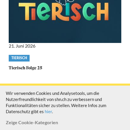
21. Juni 2026
Video
TIERISCH
category
Tierisch Folge 25
Wir verwenden Cookies und Analysetools, um die
Nutzerfreundlichkeit von shn.ch zu verbessern und
© Schaffhauser Fernsehen Alle Rechte vorbehalten
Funktionalitäten sicher zu stellen. Weitere Infos zum
Datenschutz gibt es
hier
.
Zeige
Cookie-Kategorien