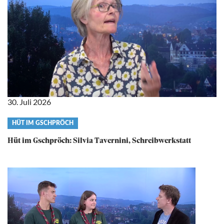
30. Juli 2026
Video
HÜT IM GSCHPRÖCH
category
Hüt im Gschpröch: Silvia Tavernini, Schreibwerkstatt