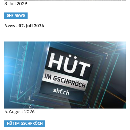
8. Juli 2029
Video
SHF NEWS
category
News - 07. Juli 2026
5. August 2026
Video
HÜT IM GSCHPRÖCH
category