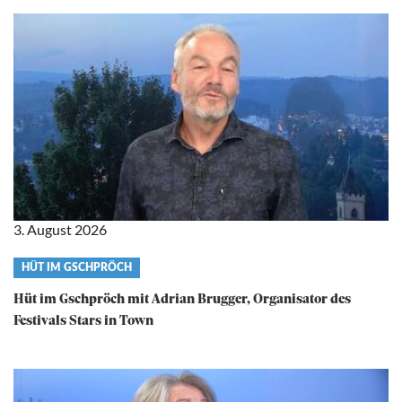
3. August 2026
Video
HÜT IM GSCHPRÖCH
category
Hüt im Gschpröch mit Adrian Brugger, Organisator des
Festivals Stars in Town