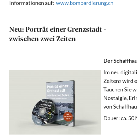
Informationen auf:
www.bombardierung.ch
Neu: Porträt einer Grenzstadt -
zwischen zwei Zeiten
Der Schaffhau
Im neu digital
Zeiten» wird e
Tauchen Sie w
Nostalgie, Er
von Schaffhau
Dauer: ca. 50 