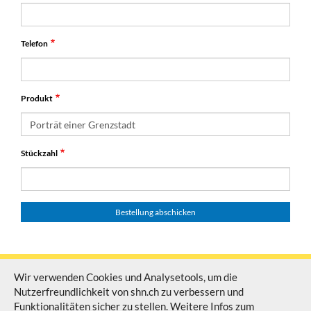
Telefon
Produkt
Stückzahl
Wir verwenden Cookies und Analysetools, um die
Nutzerfreundlichkeit von shn.ch zu verbessern und
© Schaffhauser Fernsehen Alle Rechte vorbehalten
Funktionalitäten sicher zu stellen. Weitere Infos zum