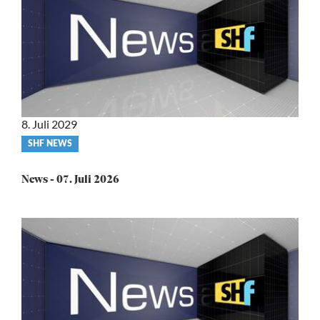
8. Juli 2029
Video
SHF NEWS
category
News - 07. Juli 2026