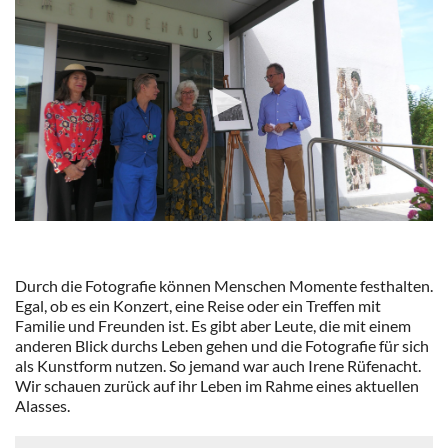
0
seconds
of
3
Durch die Fotografie können Menschen Momente festhalten.
minutes,
Egal, ob es ein Konzert, eine Reise oder ein Treffen mit
5
seconds
Familie und Freunden ist. Es gibt aber Leute, die mit einem
anderen Blick durchs Leben gehen und die Fotografie für sich
als Kunstform nutzen. So jemand war auch Irene Rüfenacht.
Wir schauen zurück auf ihr Leben im Rahme eines aktuellen
Alasses.