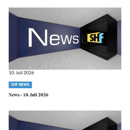
10. Juli 2026
Video
SHF NEWS
category
News - 10. Juli 2026