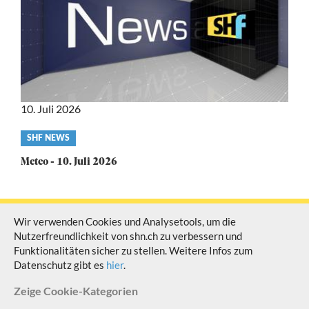
10. Juli 2026
Video
SHF NEWS
category
Meteo - 10. Juli 2026
Wir verwenden Cookies und Analysetools, um die
Nutzerfreundlichkeit von shn.ch zu verbessern und
© Schaffhauser Fernsehen Alle Rechte vorbehalten
Funktionalitäten sicher zu stellen. Weitere Infos zum
Datenschutz gibt es
hier
.
Zeige
Cookie-Kategorien