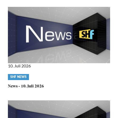
10. Juli 2026
Video
SHF NEWS
category
News - 10. Juli 2026