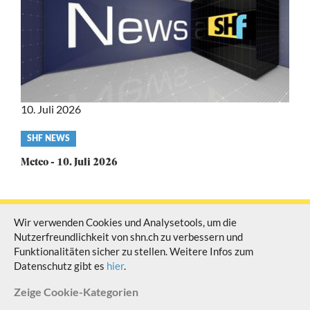
10. Juli 2026
Video
SHF NEWS
category
Meteo - 10. Juli 2026
Wir verwenden Cookies und Analysetools, um die
Nutzerfreundlichkeit von shn.ch zu verbessern und
© Schaffhauser Fernsehen Alle Rechte vorbehalten
Funktionalitäten sicher zu stellen. Weitere Infos zum
Datenschutz gibt es
hier
.
Zeige
Cookie-Kategorien