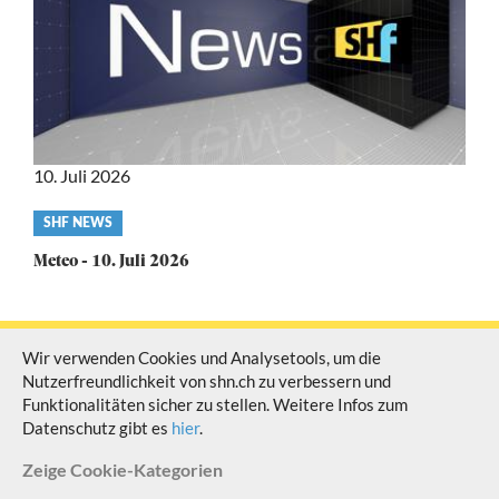
10. Juli 2026
Video
SHF NEWS
category
Meteo - 10. Juli 2026
Wir verwenden Cookies und Analysetools, um die
Nutzerfreundlichkeit von shn.ch zu verbessern und
© Schaffhauser Fernsehen Alle Rechte vorbehalten
Funktionalitäten sicher zu stellen. Weitere Infos zum
Datenschutz gibt es
hier
.
Zeige
Cookie-Kategorien