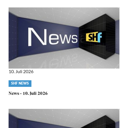
10. Juli 2026
Video
SHF NEWS
category
News - 10. Juli 2026