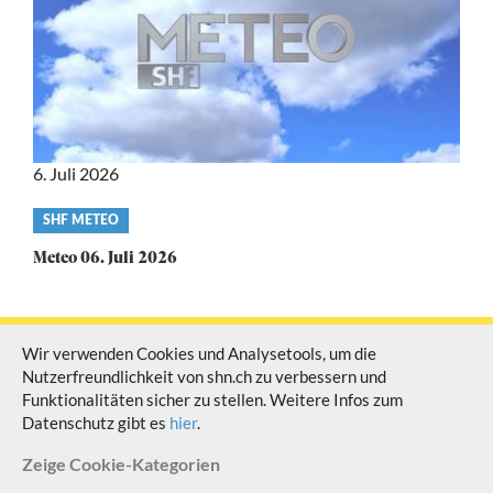
6. Juli 2026
Video
SHF METEO
category
Meteo 06. Juli 2026
Wir verwenden Cookies und Analysetools, um die
Nutzerfreundlichkeit von shn.ch zu verbessern und
© Schaffhauser Fernsehen Alle Rechte vorbehalten
Funktionalitäten sicher zu stellen. Weitere Infos zum
Datenschutz gibt es
hier
.
Zeige
Cookie-Kategorien