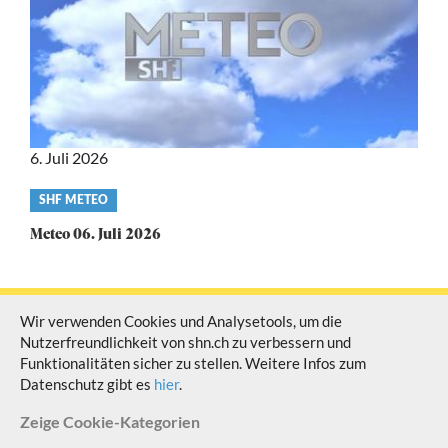
6. Juli 2026
Video
SHF METEO
category
Meteo 06. Juli 2026
Wir verwenden Cookies und Analysetools, um die
Nutzerfreundlichkeit von shn.ch zu verbessern und
© Schaffhauser Fernsehen Alle Rechte vorbehalten
Funktionalitäten sicher zu stellen. Weitere Infos zum
Datenschutz gibt es
hier
.
Zeige
Cookie-Kategorien