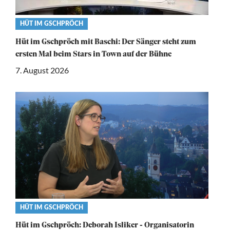
Video
HÜT IM GSCHPRÖCH
category
Hüt im Gschpröch mit Baschi: Der Sänger steht zum
ersten Mal beim Stars in Town auf der Bühne
7. August 2026
Video
HÜT IM GSCHPRÖCH
category
Hüt im Gschpröch: Deborah Isliker - Organisatorin