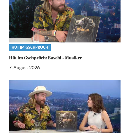
Video
HÜT IM GSCHPRÖCH
category
Hüt im Gschpröch: Baschi - Musiker
7. August 2026