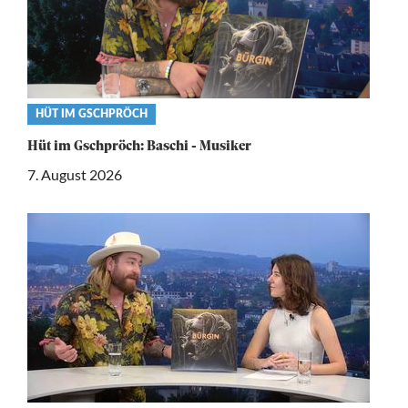
Video
HÜT IM GSCHPRÖCH
category
Hüt im Gschpröch: Baschi - Musiker
7. August 2026