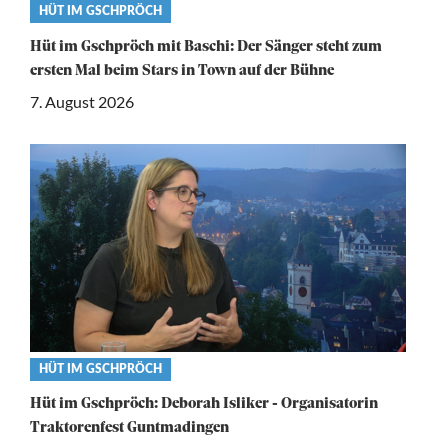
Video
HÜT IM GSCHPRÖCH
category
Hüt im Gschpröch mit Baschi: Der Sänger steht zum
ersten Mal beim Stars in Town auf der Bühne
7. August 2026
Video
HÜT IM GSCHPRÖCH
category
Hüt im Gschpröch: Deborah Isliker - Organisatorin
Traktorenfest Guntmadingen