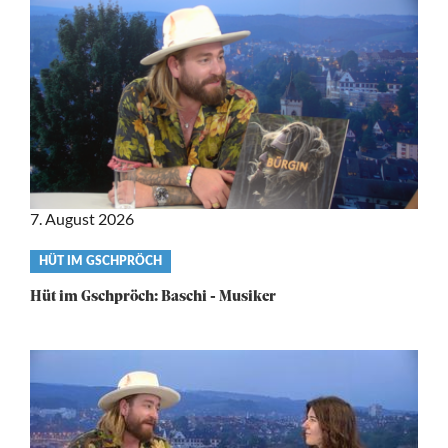
7. August 2026
Video
HÜT IM GSCHPRÖCH
category
Hüt im Gschpröch: Baschi - Musiker