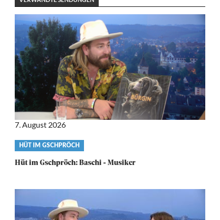
7. August 2026
Video
HÜT IM GSCHPRÖCH
category
Hüt im Gschpröch: Baschi - Musiker