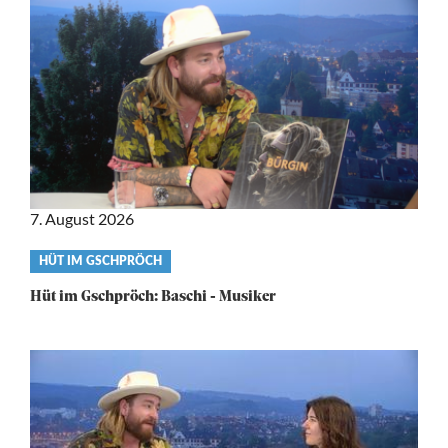
7. August 2026
Video
HÜT IM GSCHPRÖCH
category
Hüt im Gschpröch: Baschi - Musiker