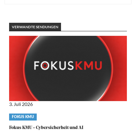
VERWANDTE SENDUNGEN
3. Juli 2026
Video
FOKUS KMU
category
Fokus KMU - Cybersicherheit und AI