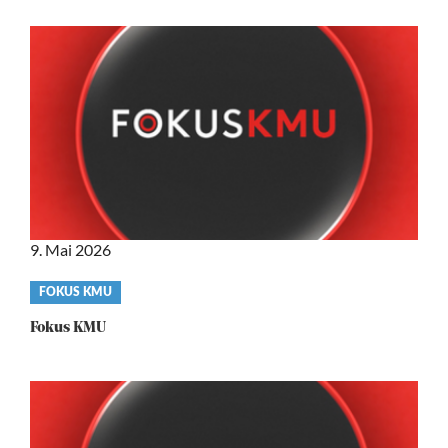
9. Mai 2026
Video
FOKUS KMU
category
Fokus KMU